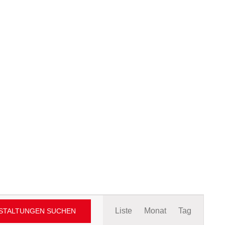
Veranstaltung
Liste
Monat
Tag
STALTUNGEN SUCHEN
Ansichten-