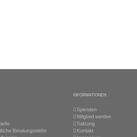
INFORMATIONEN
Spenden
Mitglied werden
telle
Satzung
tliche Beratungsstelle
Kontakt