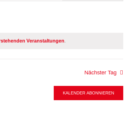
Navigation
rstehenden Veranstaltungen
.
Nächster Tag
KALENDER ABONNIEREN