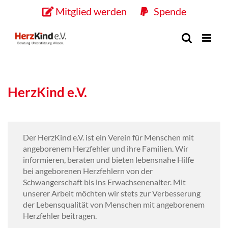
Skip
Mitglied werden
Spende
to
content
HerzKind e.V.
Der HerzKind e.V. ist ein Verein für Menschen mit
angeborenem Herzfehler und ihre Familien. Wir
informieren, beraten und bieten lebensnahe Hilfe
bei angeborenen Herzfehlern von der
Schwangerschaft bis ins Erwachsenenalter. Mit
unserer Arbeit möchten wir stets zur Verbesserung
der Lebensqualität von Menschen mit angeborenem
Herzfehler beitragen.