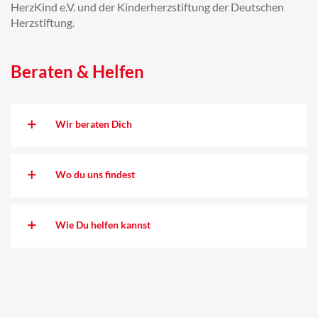
HerzKind e.V. und der Kinderherzstiftung der Deutschen
Herzstiftung.
Beraten & Helfen
Wir beraten Dich
Wo du uns findest
Wie Du helfen kannst