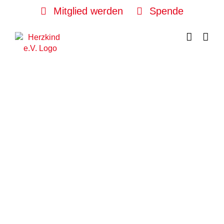
Skip
Mitglied werden
Spende
to
content