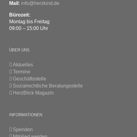
Mail:
info@herzkind.de
Bürozeit:
Montag bis Freitag
09:00 – 15:00 Uhr
ÜBER UNS
Aktuelles
Termine
Geschäftsstelle
Sozialrechtliche Beratungsstelle
HerzBlick Magazin
INFORMATIONEN
Spenden
Mitglied werden