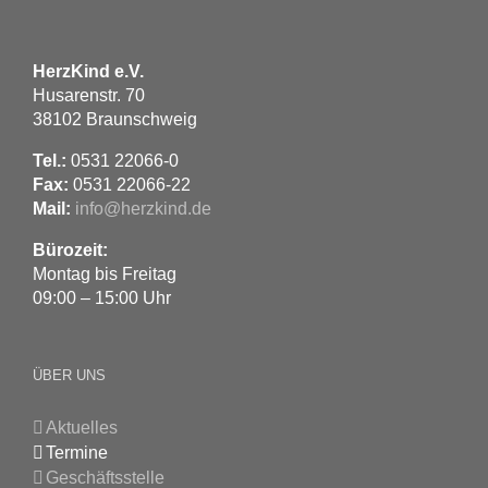
HerzKind e.V.
Husarenstr. 70
38102 Braunschweig
Tel.:
0531 22066-0
Fax:
0531 22066-22
Mail:
info@herzkind.de
Bürozeit:
Montag bis Freitag
09:00 – 15:00 Uhr
ÜBER UNS
Aktuelles
Termine
Geschäftsstelle