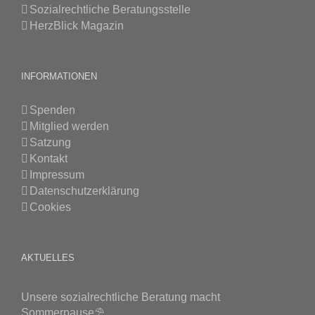
Sozialrechtliche Beratungsstelle
HerzBlick Magazin
INFORMATIONEN
Spenden
Mitglied werden
Satzung
Kontakt
Impressum
Datenschutzerklärung
Cookies
AKTUELLES
Unsere sozialrechtliche Beratung macht
Sommerpause⛱️