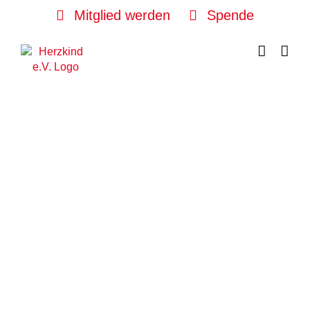
Skip
Mitglied werden
Spende
to
content