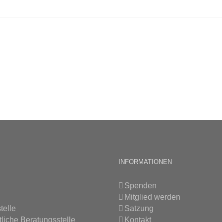
INFORMATIONEN
Spenden
Mitglied werden
telle
Satzung
tliche Beratungsstelle
Kontakt