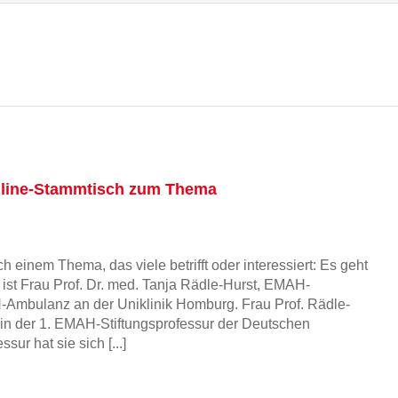
nline-Stammtisch zum Thema
 einem Thema, das viele betrifft oder interessiert: Es geht
st Frau Prof. Dr. med. Tanja Rädle-Hurst, EMAH-
-Ambulanz an der Uniklinik Homburg. Frau Prof. Rädle-
in der 1. EMAH-Stiftungsprofessur der Deutschen
ur hat sie sich [...]