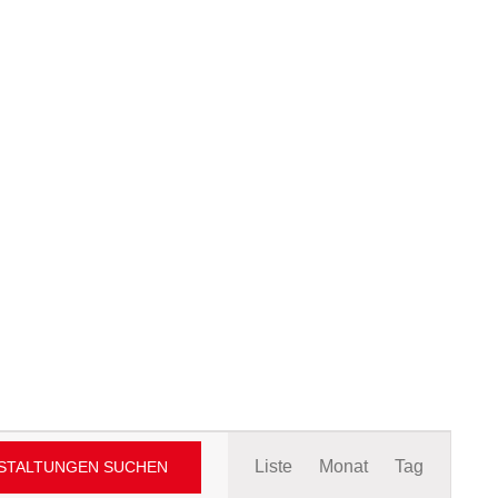
Veranstaltung
Liste
Monat
Tag
STALTUNGEN SUCHEN
Ansichten-