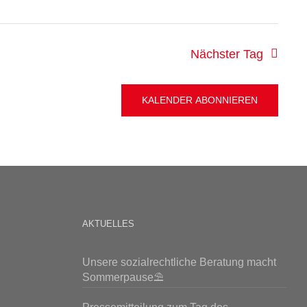
Nächster Tag
KALENDER ABONNIEREN
AKTUELLES
Unsere sozialrechtliche Beratung macht
Sommerpause⛱️