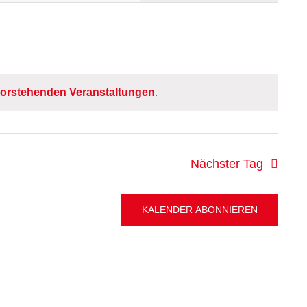
Navigation
orstehenden Veranstaltungen
.
Nächster Tag
KALENDER ABONNIEREN