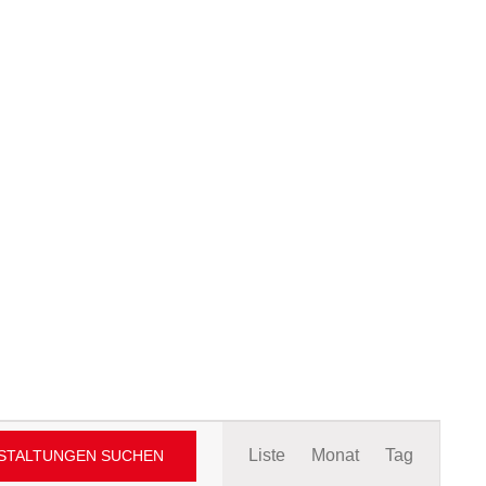
Veranstaltung
Liste
Monat
Tag
STALTUNGEN SUCHEN
Ansichten-