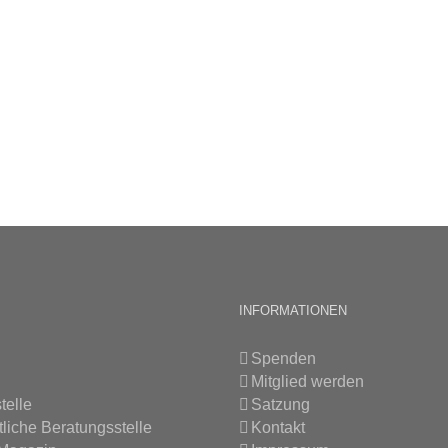
INFORMATIONEN
Spenden
Mitglied werden
telle
Satzung
tliche Beratungsstelle
Kontakt