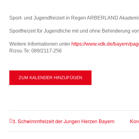
Sport- und Jugendfreizeit in Regen ARBERLAND Akademi
Sportfreizeit für Jugendliche mit und ohne Behinderung von
Weitere Informationen unter
https://www.vdk.de/bayern/pa
Rizou Te: 089/2117-256
ZUM KALENDER HINZUFÜGEN
3. Schwimmfreizeit der Jungen Herzen Bayern
Kon