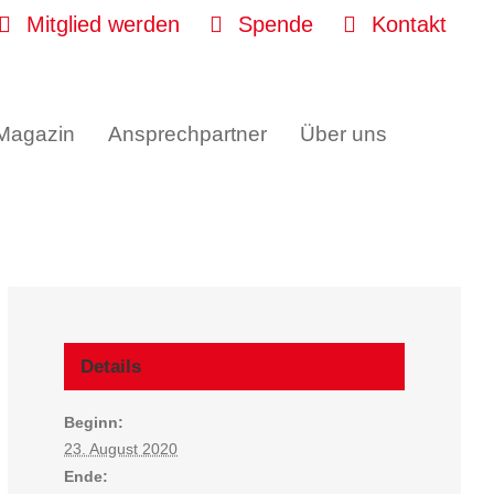
Mitglied werden
Spende
Kontakt
 Magazin
Ansprechpartner
Über uns
Details
Beginn:
23. August 2020
Ende: