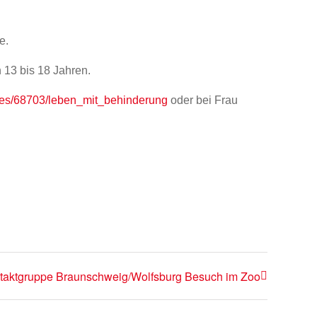
e.
 13 bis 18 Jahren.
ges/68703/leben_mit_behinderung
oder bei Frau
taktgruppe Braunschweig/Wolfsburg Besuch im Zoo