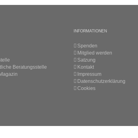
INFORMATIONEN
Spenden
Mitglied werden
telle
Satzung
tliche Beratungsstelle
Kontakt
 Magazin
Impressum
Datenschutzerklärung
Cookies