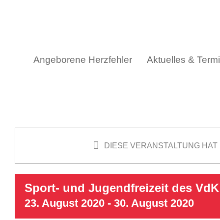
Skip
to
content
Angeborene Herzfehler
Aktuelles & Term
DIESE VERANSTALTUNG HAT
Sport- und Jugendfreizeit des Vd
23. August 2020
-
30. August 2020