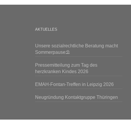
AKTUELLES
Unsere sozialrechtliche Beratung macht
Sommerpause⛱️
Pressemitteilung zum Tag des
herzkranken Kindes 2026
EMAH-Fontan-Treffen in Leipzig 2026
Neugründung Kontaktgruppe Thüringen