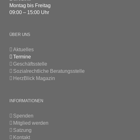
Montag bis Freitag
09:00 – 15:00 Uhr
ÜBER UNS
Aktuelles
Termine
Geschäftsstelle
Sozialrechtliche Beratungsstelle
HerzBlick Magazin
INFORMATIONEN
Spenden
Mitglied werden
Satzung
Kontakt