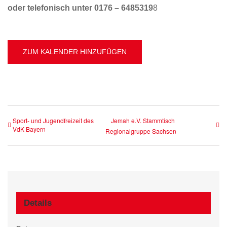
oder telefonisch unter 0176 – 6485319
8
ZUM KALENDER HINZUFÜGEN
Sport- und Jugendfreizeit des
Jemah e.V. Stammtisch
VdK Bayern
Regionalgruppe Sachsen
Details