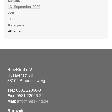
Datum:
13. September 2020
Zeit:
11:00
Kategorie:
Allgemein
HerzKind e.V.
Husarenstr. 70
38102 Braunschweig
Tel.:
0531 22066-0
Fax:
0531 22066-22
Mail:
info@herzkind.de
Bürozeit: