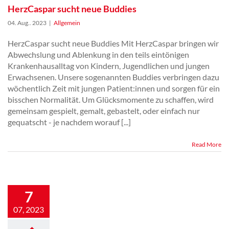
HerzCaspar sucht neue Buddies
04. Aug.. 2023
|
Allgemein
HerzCaspar sucht neue Buddies Mit HerzCaspar bringen wir
Abwechslung und Ablenkung in den teils eintönigen
Krankenhausalltag von Kindern, Jugendlichen und jungen
Erwachsenen. Unsere sogenannten Buddies verbringen dazu
wöchentlich Zeit mit jungen Patient:innen und sorgen für ein
bisschen Normalität. Um Glücksmomente zu schaffen, wird
gemeinsam gespielt, gemalt, gebastelt, oder einfach nur
gequatscht - je nachdem worauf [...]
Read More
Herzkind macht
7
Urlaub!
07, 2023