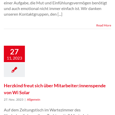
einer Aufgabe, die Mut und Einfühlungsvermögen benötigt
und auch emotional nicht immer einfach ist. Wir danken
unseren Kontaktgruppen, den [...]
Read More
Herzkind freut sich
über
27
Mitarbeiter:innenspende
von Wi Solar
11, 2023
Herzkind freut sich über Mitarbeiter:innenspende
von Wi Solar
27. Nov.. 2023
|
Allgemein
Auf dem Zeitungstisch im Wartezimmer des