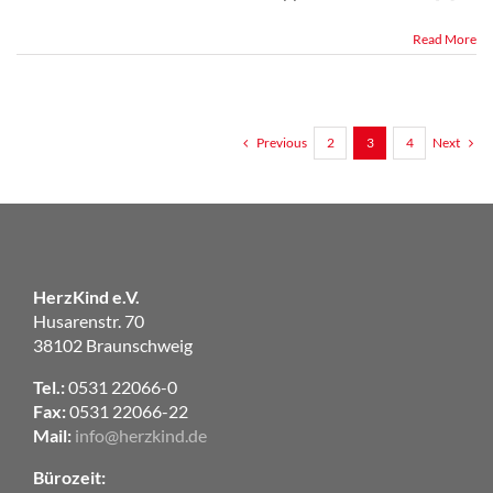
Read More
Previous
Next
2
3
4
HerzKind e.V.
Husarenstr. 70
38102 Braunschweig
Tel.:
0531 22066-0
Fax:
0531 22066-22
Mail:
info@herzkind.de
Bürozeit: