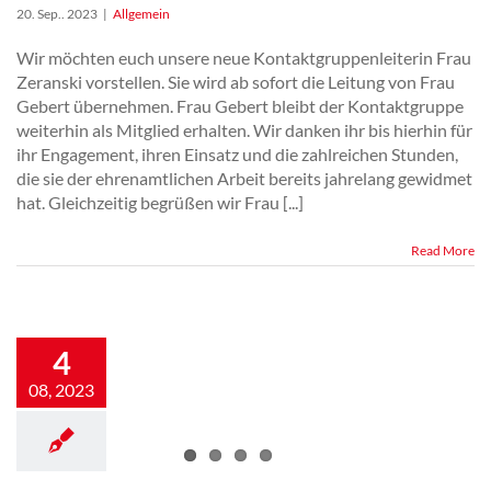
20. Sep.. 2023
|
Allgemein
Wir möchten euch unsere neue Kontaktgruppenleiterin Frau
Zeranski vorstellen. Sie wird ab sofort die Leitung von Frau
Gebert übernehmen. Frau Gebert bleibt der Kontaktgruppe
weiterhin als Mitglied erhalten. Wir danken ihr bis hierhin für
ihr Engagement, ihren Einsatz und die zahlreichen Stunden,
die sie der ehrenamtlichen Arbeit bereits jahrelang gewidmet
hat. Gleichzeitig begrüßen wir Frau [...]
Read More
HerzCaspar sucht
4
neue Buddies
08, 2023