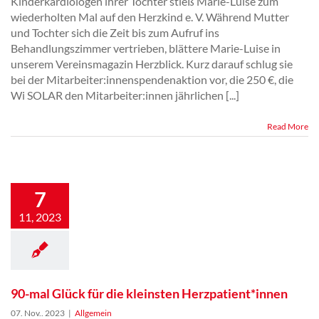
Kinderkardiologen ihrer Tochter stieß Marie-Luise zum
wiederholten Mal auf den Herzkind e. V. Während Mutter
und Tochter sich die Zeit bis zum Aufruf ins
Behandlungszimmer vertrieben, blättere Marie-Luise in
unserem Vereinsmagazin Herzblick. Kurz darauf schlug sie
bei der Mitarbeiter:innenspendenaktion vor, die 250 €, die
Wi SOLAR den Mitarbeiter:innen jährlichen [...]
Read More
90-mal Glück für
die kleinsten
7
Herzpatient*innen
11, 2023
90-mal Glück für die kleinsten Herzpatient*innen
07. Nov.. 2023
|
Allgemein