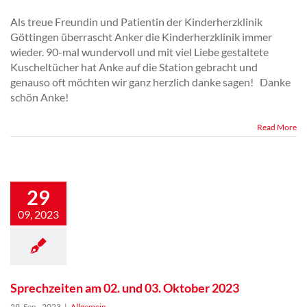
Als treue Freundin und Patientin der Kinderherzklinik
Göttingen überrascht Anker die Kinderherzklinik immer
wieder. 90-mal wundervoll und mit viel Liebe gestaltete
Kuscheltücher hat Anke auf die Station gebracht und
genauso oft möchten wir ganz herzlich danke sagen! Danke
schön Anke!
Read More
Sprechzeiten am
02. und 03. Oktober
29
2023
09, 2023
Sprechzeiten am 02. und 03. Oktober 2023
29. Sep.. 2023
|
Allgemein