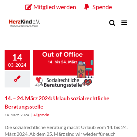
Skip
Mitglied werden
Spende
to
content
14. – 24. März 2024:
Urlaub
sozialrechtliche
Beratungsstelle
14
03, 2024
14. – 24. März 2024: Urlaub sozialrechtliche
Beratungsstelle
14. März. 2024
|
Allgemein
Die sozialrechtliche Beratung macht Urlaub vom 14. bis 24.
März 2024. Ab dem 25. März sind wir wieder für euch