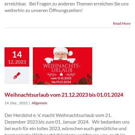
erreichbar. Bei Fragen zu anderen Themen erreichen Sie uns
weiterhin zu unseren Öffnungszeiten!
Weihnachtsurlaub
Read More
vom 21.12.2023 bis
01.01.2024
14
12, 2023
Weihnachtsurlaub vom 21.12.2023 bis 01.01.2024
14. Dez.. 2023
|
Allgemein
Der Herzkind e. V. macht Weihnachtsurlaub vom 21.
Dezember 2023 bis zum 01. Januar 2024. Wir bedanken uns
bei euch für ein tolles 2023, wünschen euch gemütliche und
harmonische Weihnachtsfeiertage und freuen uns, euch im