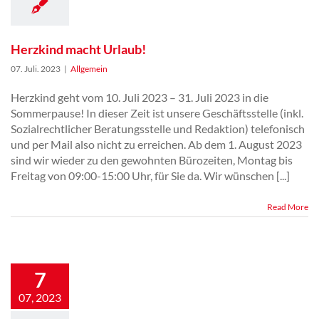
Herzkind macht Urlaub!
07. Juli. 2023
|
Allgemein
Herzkind geht vom 10. Juli 2023 – 31. Juli 2023 in die
Sommerpause! In dieser Zeit ist unsere Geschäftsstelle (inkl.
Sozialrechtlicher Beratungsstelle und Redaktion) telefonisch
und per Mail also nicht zu erreichen. Ab dem 1. August 2023
sind wir wieder zu den gewohnten Bürozeiten, Montag bis
Freitag von 09:00-15:00 Uhr, für Sie da. Wir wünschen [...]
Read More
Kulturflohmarkt
7
Braunschweig
07, 2023