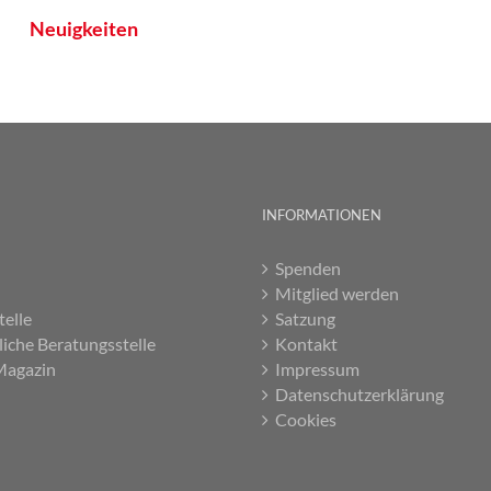
Neuigkeiten
INFORMATIONEN
Spenden
Mitglied werden
telle
Satzung
liche Beratungsstelle
Kontakt
Magazin
Impressum
Datenschutzerklärung
Cookies