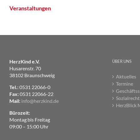
Veranstaltungen
HerzKind e.V.
ÜBER UNS
Husarenstr. 70
38102 Braunschweig
Aktuelles
Termine
Tel.:
0531 22066-0
Geschäftss
Fax:
0531 22066-22
Sozialrecht
Mail:
info@herzkind.de
HerzBlick 
Bürozeit:
Montag bis Freitag
09:00 – 15:00 Uhr