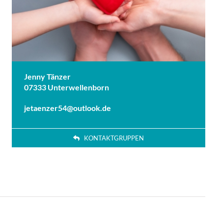
Jenny Tänzer
07333 Unterwellenborn
jetaenzer54@outlook.de
KONTAKTGRUPPEN