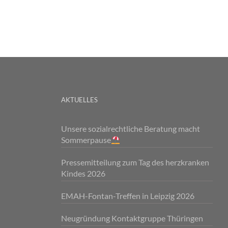
AKTUELLES
Unsere sozialrechtliche Beratung macht
Sommerpause
Pressemitteilung zum Tag des herzkranken
Kindes 2026
EMAH-Fontan-Treffen in Leipzig 2026
Neugründung Kontaktgruppe Thüringen