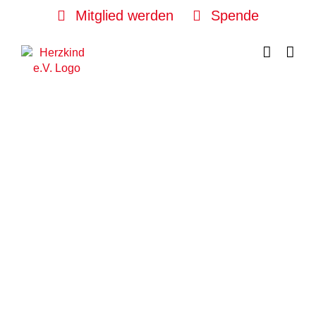
Skip
Mitglied werden
Spende
to
content