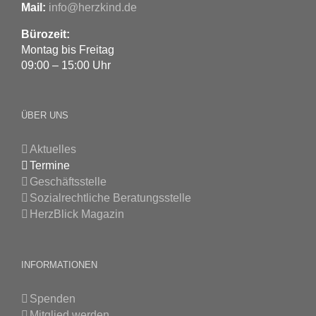
Mail:
info@herzkind.de
Bürozeit:
Montag bis Freitag
09:00 – 15:00 Uhr
ÜBER UNS
Aktuelles
Termine
Geschäftsstelle
Sozialrechtliche Beratungsstelle
HerzBlick Magazin
INFORMATIONEN
Spenden
Mitglied werden