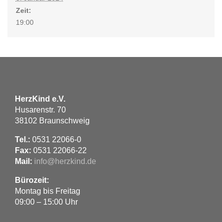
Zeit:
19:00
HerzKind e.V.
Husarenstr. 70
38102 Braunschweig
Tel.:
0531 22066-0
Fax:
0531 22066-22
Mail:
info@herzkind.de
Bürozeit:
Montag bis Freitag
09:00 – 15:00 Uhr