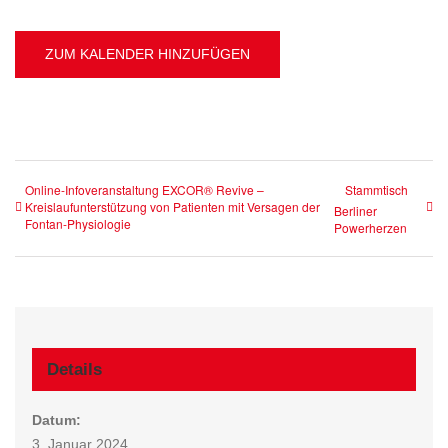
ZUM KALENDER HINZUFÜGEN
Online-Infoveranstaltung EXCOR® Revive –
Stammtisch
Kreislaufunterstützung von Patienten mit Versagen der
Berliner
Fontan-Physiologie
Powerherzen
Details
Datum:
3. Januar 2024