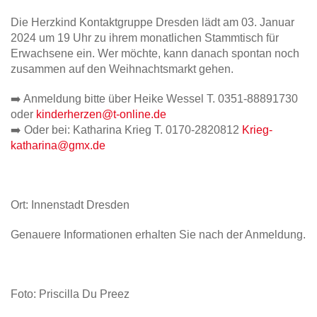
Die Herzkind Kontaktgruppe Dresden lädt am 03. Januar
2024 um 19 Uhr zu ihrem monatlichen Stammtisch für
Erwachsene ein. Wer möchte, kann danach spontan noch
zusammen auf den Weihnachtsmarkt gehen.
➡️ Anmeldung bitte über Heike Wessel T. 0351-88891730
oder
kinderherzen@t-online.de
➡️ Oder bei: Katharina Krieg T. 0170-2820812
Krieg-
katharina@gmx.de
Ort: Innenstadt Dresden
Genauere Informationen erhalten Sie nach der Anmeldung
.
Foto: Priscilla Du Preez