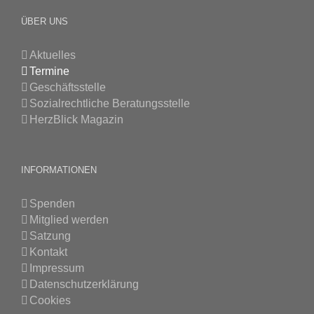
ÜBER UNS
Aktuelles
Termine
Geschäftsstelle
Sozialrechtliche Beratungsstelle
HerzBlick Magazin
INFORMATIONEN
Spenden
Mitglied werden
Satzung
Kontakt
Impressum
Datenschutzerklärung
Cookies