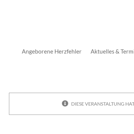
Skip
to
content
Angeborene Herzfehler
Aktuelles & Term
DIESE VERANSTALTUNG HAT