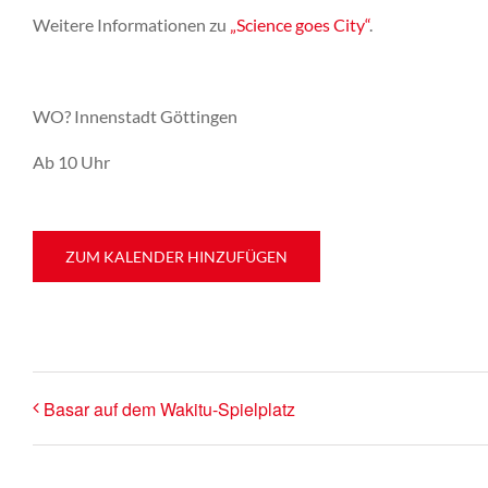
Weitere Informationen zu
„Science goes City“
.
WO? Innenstadt Göttingen
Ab 10 Uhr
ZUM KALENDER HINZUFÜGEN
Basar auf dem Wakitu-Spielplatz