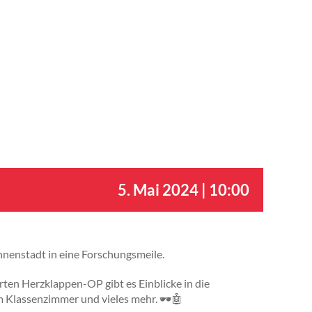
5. Mai 2024 | 10:00
nnenstadt in eine Forschungsmeile.
rten Herzklappen-OP gibt es Einblicke in die
im Klassenzimmer und vieles mehr. 🕶🤖