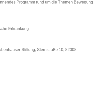
pannendes Programm rund um die Themen Bewegung
ische Erkrankung
robenhauser-Stiftung, Sternstraße 10, 82008