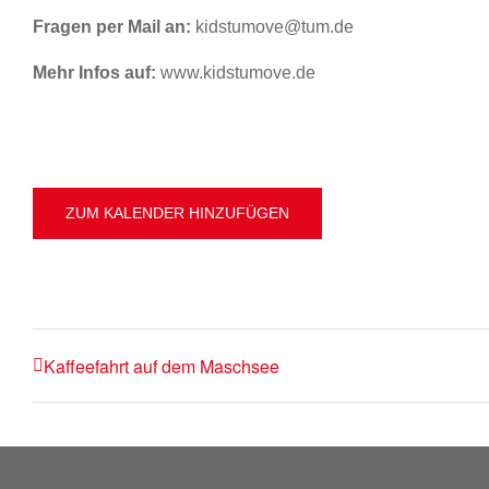
Fragen per Mail an:
kidstumove@tum.de
Mehr Infos auf:
www.kidstumove.de
ZUM KALENDER HINZUFÜGEN
Kaffeefahrt auf dem Maschsee