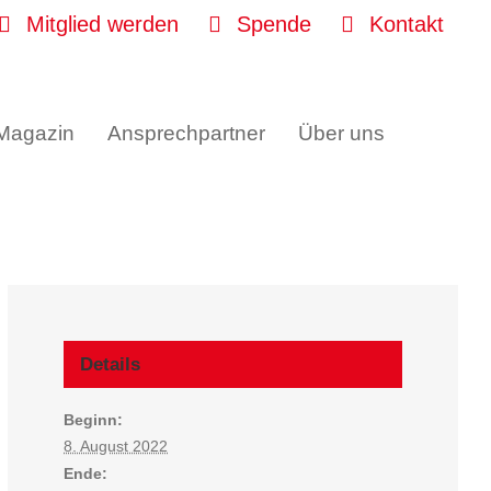
Mitglied werden
Spende
Kontakt
 Magazin
Ansprechpartner
Über uns
Details
Beginn:
8. August 2022
Ende: