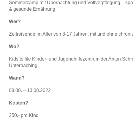
Sommercamp mit Übernachtung und Vollverpflegung – s
& gesunde Ernährung
Wer?
Zeitreisende im Alter von 8-17 Jahren, mit und ohne chron
Wo?
Kids to life Kinder- und Jugendhilfezentrum der Anton Sch
Unterhaching
Wann?
08.08. – 13.08.2022
Kosten?
250,- pro Kind