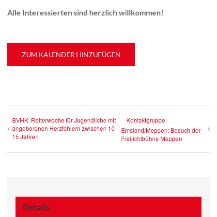
Alle Interessierten sind herzlich willkommen!
ZUM KALENDER HINZUFÜGEN
BVHK: Reiterwoche für Jugendliche mit
Kontaktgruppe
angeborenen Herzfehlern zwischen 10-
Emsland/Meppen: Besuch der
15 Jahren
Freilichtbühne Meppen
Details