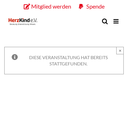
Skip
Mitglied werden
Spende
to
content
×
DIESE VERANSTALTUNG HAT BEREITS
STATTGEFUNDEN.