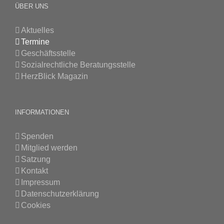
ÜBER UNS
Aktuelles
Termine
Geschäftsstelle
Sozialrechtliche Beratungsstelle
HerzBlick Magazin
INFORMATIONEN
Spenden
Mitglied werden
Satzung
Kontakt
Impressum
Datenschutzerklärung
Cookies