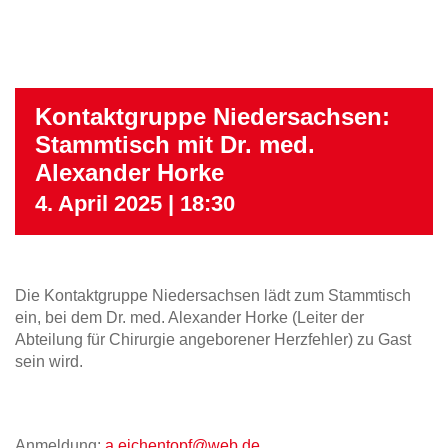
Kontaktgruppe Niedersachsen:
Stammtisch mit Dr. med.
Alexander Horke
4. April 2025 | 18:30
Die Kontaktgruppe Niedersachsen lädt zum Stammtisch
ein, bei dem Dr. med. Alexander Horke (Leiter der
Abteilung für Chirurgie angeborener Herzfehler) zu Gast
sein wird.
Anmeldung:
a.eichentopf@web.de