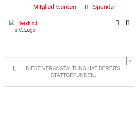
Skip
Mitglied werden
Spende
to
content
×
DIESE VERANSTALTUNG HAT BEREITS
STATTGEFUNDEN.