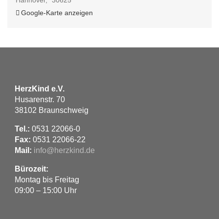
Hannover
,
30625
Google-Karte anzeigen
HerzKind e.V.
Husarenstr. 70
38102 Braunschweig
Tel.:
0531 22066-0
Fax:
0531 22066-22
Mail:
info@herzkind.de
Bürozeit:
Montag bis Freitag
09:00 – 15:00 Uhr