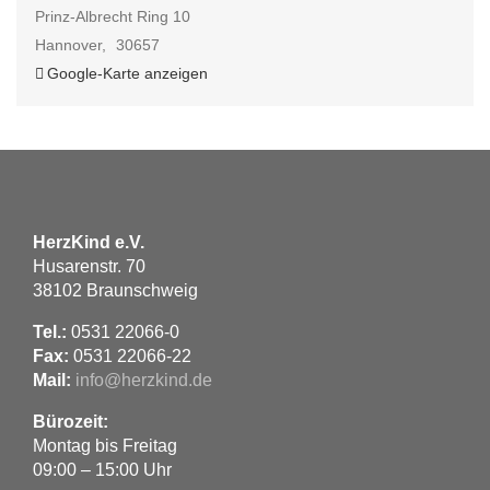
Prinz-Albrecht Ring 10
Hannover
,
30657
Google-Karte anzeigen
HerzKind e.V.
Husarenstr. 70
38102 Braunschweig
Tel.:
0531 22066-0
Fax:
0531 22066-22
Mail:
info@herzkind.de
Bürozeit:
Montag bis Freitag
09:00 – 15:00 Uhr