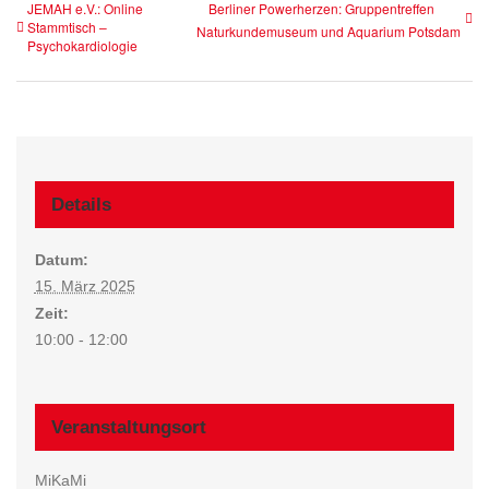
JEMAH e.V.: Online
Berliner Powerherzen: Gruppentreffen
Stammtisch –
Naturkundemuseum und Aquarium Potsdam
Psychokardiologie
Details
Datum:
15. März 2025
Zeit:
10:00 - 12:00
Veranstaltungsort
MiKaMi