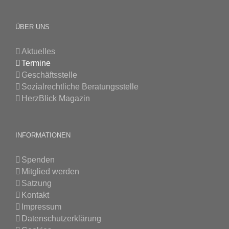
ÜBER UNS
Aktuelles
Termine
Geschäftsstelle
Sozialrechtliche Beratungsstelle
HerzBlick Magazin
INFORMATIONEN
Spenden
Mitglied werden
Satzung
Kontakt
Impressum
Datenschutzerklärung