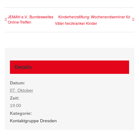
JEMAH e.V.: Bundesweites
Kinderherzstiftung: Wochenendseminar für
Online-Treffen
Väter herzkranker Kinder
Details
Datum:
07. Oktober
Zeit:
19:00
Kategorie:
Kontaktgruppe Dresden