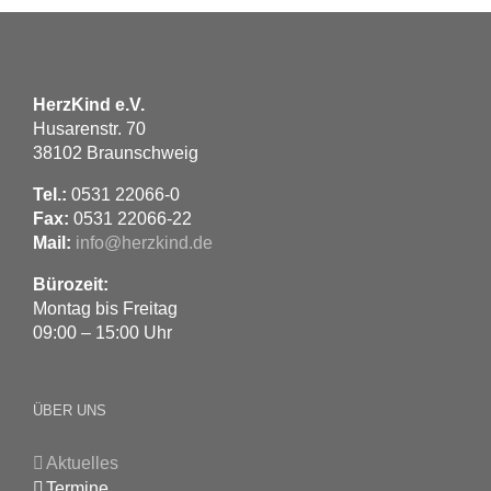
HerzKind e.V.
Husarenstr. 70
38102 Braunschweig
Tel.:
0531 22066-0
Fax:
0531 22066-22
Mail:
info@herzkind.de
Bürozeit:
Montag bis Freitag
09:00 – 15:00 Uhr
ÜBER UNS
Aktuelles
Termine