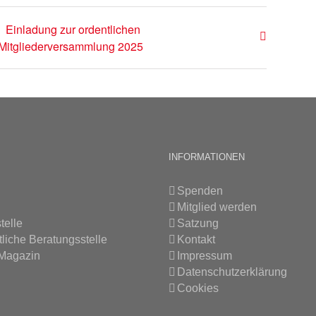
Einladung zur ordentlichen
Mitgliederversammlung 2025
INFORMATIONEN
Spenden
Mitglied werden
telle
Satzung
tliche Beratungsstelle
Kontakt
 Magazin
Impressum
Datenschutzerklärung
Cookies