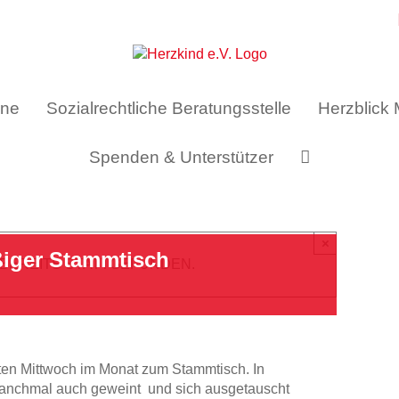
ine
Sozialrechtliche Beratungsstelle
Herzblick
Spenden & Unterstützer
×
iger Stammtisch
 BEREITS STATTGEFUNDEN.
sten Mittwoch im Monat zum Stammtisch. In
anchmal auch geweint und sich ausgetauscht