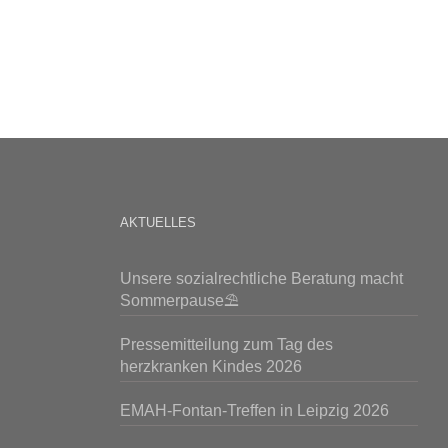
AKTUELLES
Unsere sozialrechtliche Beratung macht
Sommerpause⛱️
Pressemitteilung zum Tag des
herzkranken Kindes 2026
EMAH-Fontan-Treffen in Leipzig 2026