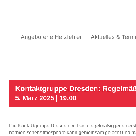
Skip
to
content
Angeborene Herzfehler
Aktuelles & Term
Kontaktgruppe Dresden: Regelmäß
DIESE VERANSTALTUNG HAT
5. März 2025 | 19:00
Die Kontaktgruppe Dresden trifft sich regelmäßig jeden er
harmonischer Atmosphäre kann gemeinsam gelacht und m