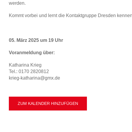
werden.
Kommt vorbei und lernt die Kontaktgruppe Dresden kennen
05. März 2025 um 19 Uhr
Voranmeldung über:
Katharina Krieg
Tel.: 0170 2820812
krieg-katharina@gmx.de
ZUM KALENDER HINZUFÜGEN