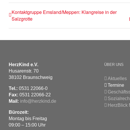
Kontaktgruppe Emsland/Meppen: Klangreise in der
Salzgrotte
HerzKind e.V.
ÜBER UNS
Husarenstr. 70
38102 Braunschweig
Aktuelles
Termine
Tel.:
0531 22066-0
Geschäftss
Fax:
0531 22066-22
Sozialrech
Mail:
info@herzkind.de
HerzBlick
Bürozeit:
Montag bis Freitag
09:00 – 15:00 Uhr