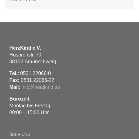
HerzKind e.V.
Husarenstr. 70
38102 Braunschweig
Tel.:
0531 22066-0
Fax:
0531 22066-22
Mail:
info@herzkind.de
Bürozeit:
Montag bis Freitag
09:00 – 15:00 Uhr
ÜBER UNS