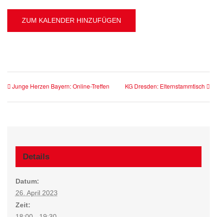
ZUM KALENDER HINZUFÜGEN
Junge Herzen Bayern: Online-Treffen
KG Dresden: Elternstammtisch
Details
Datum:
26. April 2023
Zeit:
18:00 - 19:30