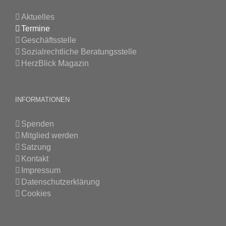
Aktuelles
Termine
Geschäftsstelle
Sozialrechtliche Beratungsstelle
HerzBlick Magazin
INFORMATIONEN
Spenden
Mitglied werden
Satzung
Kontakt
Impressum
Datenschutzerklärung
Cookies