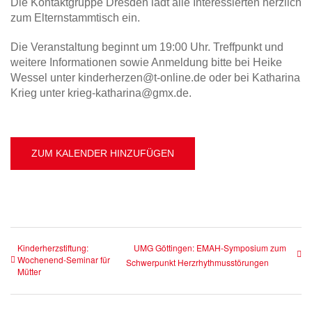
Die Kontaktgruppe Dresden lädt alle Interessierten herzlich
zum Elternstammtisch ein.
Die Veranstaltung beginnt um 19:00 Uhr. Treffpunkt und
weitere Informationen sowie Anmeldung bitte bei Heike
Wessel unter kinderherzen@t-online.de oder bei Katharina
Krieg unter krieg-katharina@gmx.de.
ZUM KALENDER HINZUFÜGEN
Kinderherzstiftung:
UMG Göttingen: EMAH-Symposium zum
Wochenend-Seminar für
Schwerpunkt Herzrhythmusstörungen
Mütter