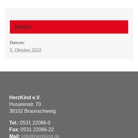
Details
Datum:
5. Oktober 2022
HerzKind e.V.
Husarenstr. 70
38102 Braunschweig
Tel.:
0531 22066-0
Fax:
0531 22066-22
Mail:
info@herzkind.de