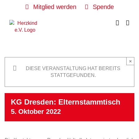
Skip
Mitglied werden
Spende
to
content
×
DIESE VERANSTALTUNG HAT BEREITS
STATTGEFUNDEN.
KG Dresden: Elternstammtisch
5. Oktober 2022