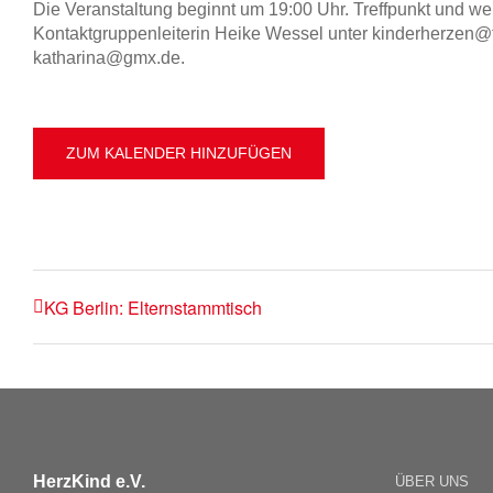
Die Veranstaltung beginnt um 19:00 Uhr. Treffpunkt und we
Kontaktgruppenleiterin Heike Wessel unter kinderherzen@t-
katharina@gmx.de.
ZUM KALENDER HINZUFÜGEN
KG Berlin: Elternstammtisch
HerzKind e.V.
ÜBER UNS