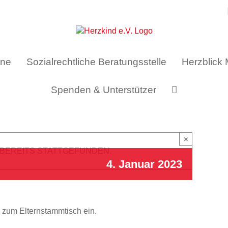
ine
Sozialrechtliche Beratungsstelle
Herzblick
Spenden & Unterstützer
×
 BEREITS STATTGEFUNDEN.
4. Januar 2023
h zum Elternstammtisch ein.