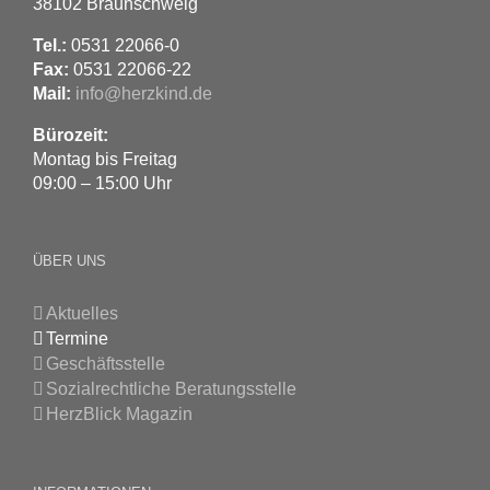
38102 Braunschweig
Tel.:
0531 22066-0
Fax:
0531 22066-22
Mail:
info@herzkind.de
Bürozeit:
Montag bis Freitag
09:00 – 15:00 Uhr
ÜBER UNS
Aktuelles
Termine
Geschäftsstelle
Sozialrechtliche Beratungsstelle
HerzBlick Magazin