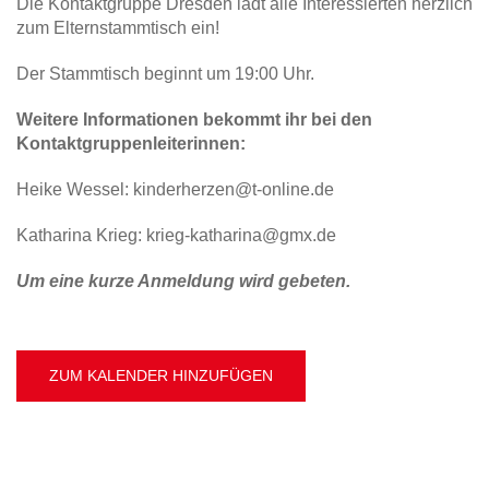
Die Kontaktgruppe Dresden lädt alle Interessierten herzlich
zum Elternstammtisch ein!
Der Stammtisch beginnt um 19:00 Uhr.
Weitere Informationen bekommt ihr bei den
Kontaktgruppenleiterinnen:
Heike Wessel: kinderherzen@t-online.de
Katharina Krieg: krieg-katharina@gmx.de
Um eine kurze Anmeldung wird gebeten.
ZUM KALENDER HINZUFÜGEN