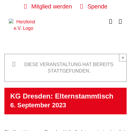
Skip
Mitglied werden
Spende
to
content
×
DIESE VERANSTALTUNG HAT BEREITS
STATTGEFUNDEN.
KG Dresden: Elternstammtisch
6. September 2023