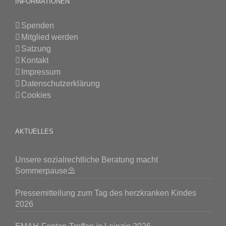
INFORMATIONEN
Spenden
Mitglied werden
Satzung
Kontakt
Impressum
Datenschutzerklärung
Cookies
AKTUELLES
Unsere sozialrechtliche Beratung macht
Sommerpause⛱️
Pressemitteilung zum Tag des herzkranken Kindes
2026