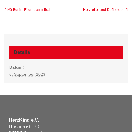
KG Berlin: Elternstammtisch
Herzretter und Defihelden
Details
Datum:
6. September 2023
HerzKind e.V.
Husarenstr. 70