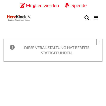
Skip
Mitglied werden
Spende
to
content
×
DIESE VERANSTALTUNG HAT BEREITS
STATTGEFUNDEN.