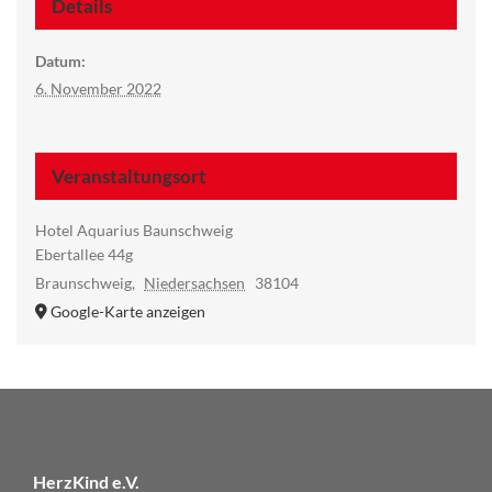
Details
Datum:
6. November 2022
Veranstaltungsort
Hotel Aquarius Baunschweig
Ebertallee 44g
Braunschweig
,
Niedersachsen
38104
Google-Karte anzeigen
HerzKind e.V.