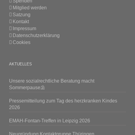
Spenden
Mitglied werden
Satzung
Kontakt
Impressum
Datenschutzerklärung
Cookies
AKTUELLES
Unsere sozialrechtliche Beratung macht
Sommerpause⛱️
Pressemitteilung zum Tag des herzkranken Kindes
2026
EMAH-Fontan-Treffen in Leipzig 2026
Neugründung Kontaktgruppe Thüringen