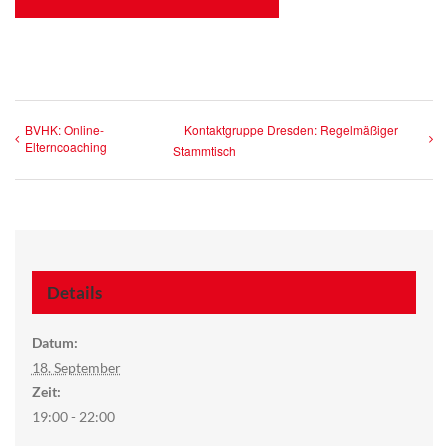
BVHK: Online-
Kontaktgruppe Dresden: Regelmäßiger
Elterncoaching
Stammtisch
Details
Datum:
18. September
Zeit:
19:00 - 22:00