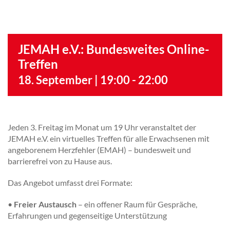
JEMAH e.V.: Bundesweites Online-
Treffen
18. September | 19:00
-
22:00
Jeden 3. Freitag im Monat um 19 Uhr veranstaltet der
JEMAH e.V. ein virtuelles Treffen für alle Erwachsenen mit
angeborenem Herzfehler (EMAH) – bundesweit und
barrierefrei von zu Hause aus.
Das Angebot umfasst drei Formate:
•
Freier Austausch
– ein offener Raum für Gespräche,
Erfahrungen und gegenseitige Unterstützung