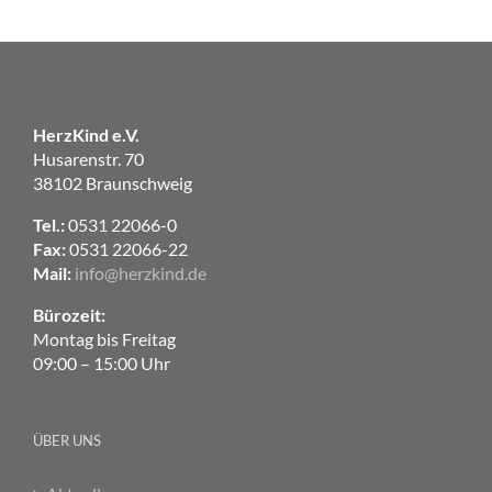
HerzKind e.V.
Husarenstr. 70
38102 Braunschweig
Tel.:
0531 22066-0
Fax:
0531 22066-22
Mail:
info@herzkind.de
Bürozeit:
Montag bis Freitag
09:00 – 15:00 Uhr
ÜBER UNS