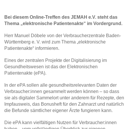
Bei diesem Online-Treffen des JEMAH e.V. steht das
Thema „elektronische Patientenakte“ im Vordergrund.
Herr Manuel Döbele von der Verbraucherzentrale Baden-
Württemberg e. V. wird zum Thema „elektronische
Patientenakte“ informieren.
Eines der zentralen Projekte der Digitalisierung im
Gesundheitswesen ist das der Elektronischen
Patientenakte (ePA).
In der ePA sollen alle gesundheitsrelevanten Daten der
Verbraucher:innen gesammelt werden können – so dass
sie als digitaler Sammelort unter anderem für Rezepte, den
Impfausweis, das Bonusheft für den Zahnarzt und natürlich
die Befunde sämtlicher eigener Ärzte fungieren kann.
Die ePA kann vielfältigen Nutzen für Verbraucher:innen
haben – vom vollständigen Überblick zur eigenen