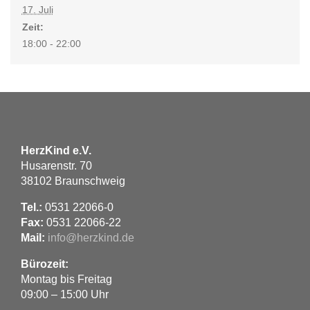
17. Juli
Zeit:
18:00 - 22:00
HerzKind e.V.
Husarenstr. 70
38102 Braunschweig
Tel.:
0531 22066-0
Fax:
0531 22066-22
Mail:
info@herzkind.de
Bürozeit:
Montag bis Freitag
09:00 – 15:00 Uhr