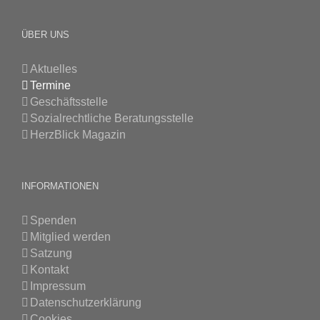
ÜBER UNS
Aktuelles
Termine
Geschäftsstelle
Sozialrechtliche Beratungsstelle
HerzBlick Magazin
INFORMATIONEN
Spenden
Mitglied werden
Satzung
Kontakt
Impressum
Datenschutzerklärung
Cookies