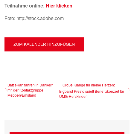
Teilnahme online:
Hier klicken
Foto: http://stock.adobe.com
ZUM KALENDER HINZUFÜGEN
BattleKart fahren in Dankern
Große Klänge für kleine Herzen:
mit der Kontaktgruppe
Bigband Presto spielt Benefizkonzert für
Meppen/Emsland
UMG-Herzkinder