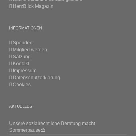
HerzBlick Magazin
INFORMATIONEN
Spenden
Mitglied werden
Satzung
Kontakt
Impressum
Datenschutzerklärung
Cookies
AKTUELLES
Unsere sozialrechtliche Beratung macht
Sommerpause⛱️