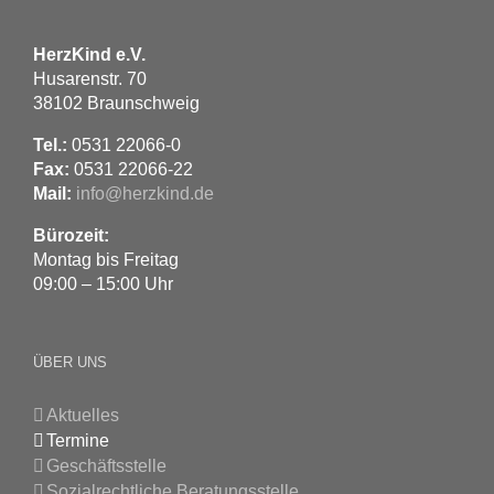
HerzKind e.V.
Husarenstr. 70
38102 Braunschweig
Tel.:
0531 22066-0
Fax:
0531 22066-22
Mail:
info@herzkind.de
Bürozeit:
Montag bis Freitag
09:00 – 15:00 Uhr
ÜBER UNS
Aktuelles
Termine
Geschäftsstelle
Sozialrechtliche Beratungsstelle