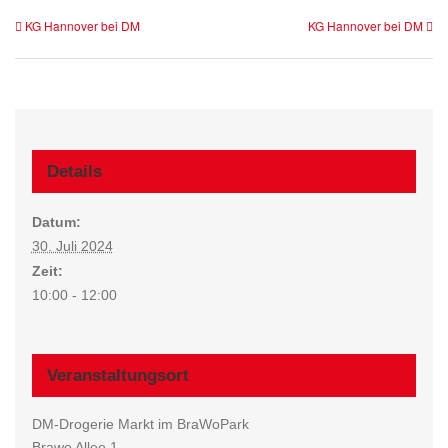
KG Hannover bei DM
KG Hannover bei DM
Details
Datum:
30. Juli 2024
Zeit:
10:00 - 12:00
Veranstaltungsort
DM-Drogerie Markt im BraWoPark
Brawo Allee 1