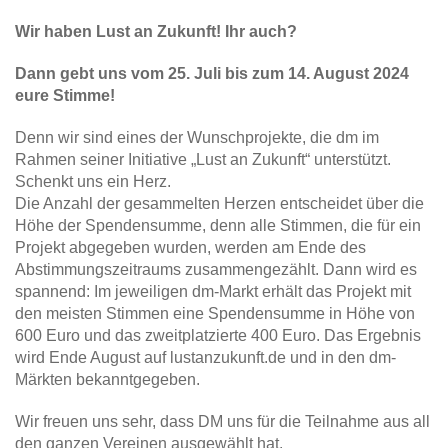
Wir haben Lust an Zukunft! Ihr auch?
Dann gebt uns vom 25. Juli bis zum 14. August 2024
eure Stimme!
Denn wir sind eines der Wunschprojekte, die dm im
Rahmen seiner Initiative „Lust an Zukunft“ unterstützt.
Schenkt uns ein Herz.
Die Anzahl der gesammelten Herzen entscheidet über die
Höhe der Spendensumme, denn alle Stimmen, die für ein
Projekt abgegeben wurden, werden am Ende des
Abstimmungszeitraums zusammengezählt. Dann wird es
spannend: Im jeweiligen dm-Markt erhält das Projekt mit
den meisten Stimmen eine Spendensumme in Höhe von
600 Euro und das zweitplatzierte 400 Euro. Das Ergebnis
wird Ende August auf lustanzukunft.de und in den dm-
Märkten bekanntgegeben.
Wir freuen uns sehr, dass DM uns für die Teilnahme aus all
den ganzen Vereinen ausgewählt hat.