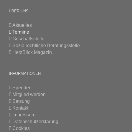
ÜBER UNS
Aktuelles
Termine
Geschäftsstelle
Sozialrechtliche Beratungsstelle
HerzBlick Magazin
INFORMATIONEN
Spenden
Mitglied werden
Satzung
Kontakt
Impressum
Datenschutzerklärung
Cookies