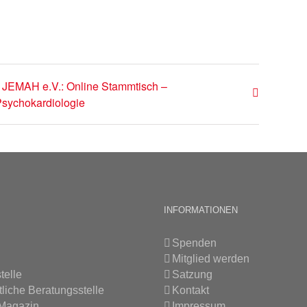
JEMAH e.V.: Online Stammtisch –
sychokardiologie
INFORMATIONEN
Spenden
Mitglied werden
telle
Satzung
tliche Beratungsstelle
Kontakt
 Magazin
Impressum