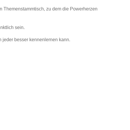
in Themenstammtisch, zu dem die Powerherzen
nktlich sein.
h jeder besser kennenlernen kann.