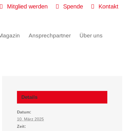
Mitglied werden
Spende
Kontakt
 Magazin
Ansprechpartner
Über uns
Details
Datum:
10. März 2025
Zeit: