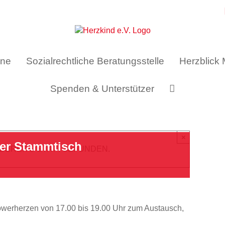
ine
Sozialrechtliche Beratungsstelle
Herzblick
Spenden & Unterstützer
×
ger Stammtisch
 BEREITS STATTGEFUNDEN.
Powerherzen von 17.00 bis 19.00 Uhr zum Austausch,