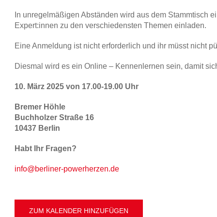
In unregelmäßigen Abständen wird aus dem Stammtisch e
Expert:innen zu den verschiedensten Themen einladen.
Eine Anmeldung ist nicht erforderlich und ihr müsst nicht pü
Diesmal wird es ein Online – Kennenlernen sein, damit sic
10. März 2025 von
17.00-19.00 Uhr
Bremer Höhle
Buchholzer Straße 16
10437 Berlin
Habt Ihr Fragen?
info@berliner-powerherzen.de
ZUM KALENDER HINZUFÜGEN