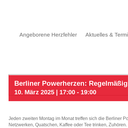
Skip
to
content
Angeborene Herzfehler
Aktuelles & Term
Berliner Powerherzen: Regelmäßi
DIESE VERANSTALTUNG HAT
10. März 2025 | 17:00
-
19:00
Jeden zweiten Montag im Monat treffen sich die Berliner 
Netzwerken, Quatschen, Kaffee oder Tee trinken, Zuhören.