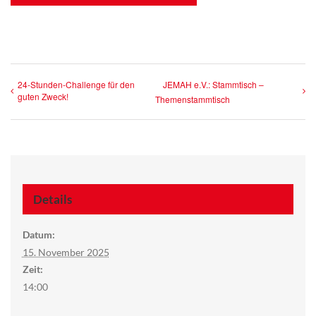
24-Stunden-Challenge für den
JEMAH e.V.: Stammtisch –
guten Zweck!
Themenstammtisch
Details
Datum:
15. November 2025
Zeit:
14:00