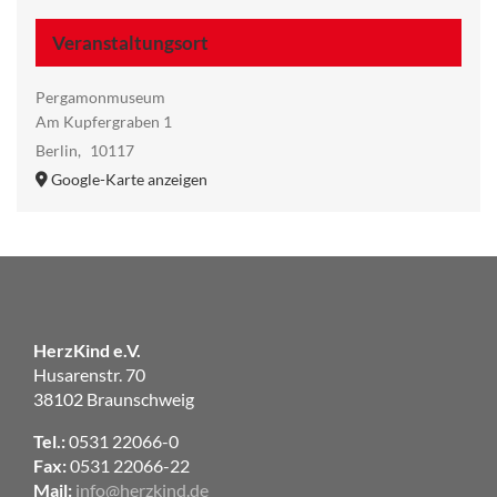
Veranstaltungsort
Pergamonmuseum
Am Kupfergraben 1
Berlin
,
10117
Google-Karte anzeigen
HerzKind e.V.
Husarenstr. 70
38102 Braunschweig
Tel.:
0531 22066-0
Fax:
0531 22066-22
Mail:
info@herzkind.de