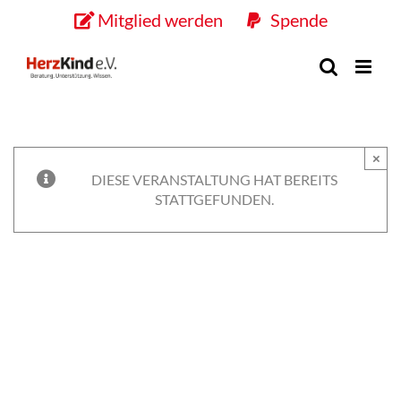
Skip
Mitglied werden
Spende
to
content
×
DIESE VERANSTALTUNG HAT BEREITS
STATTGEFUNDEN.