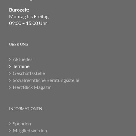
Bürozeit:
Montag bis Freitag
09:00 – 15:00 Uhr
ÜBER UNS
Aktuelles
Termine
Geschäftsstelle
Sozialrechtliche Beratungsstelle
HerzBlick Magazin
INFORMATIONEN
Spenden
Mitglied werden