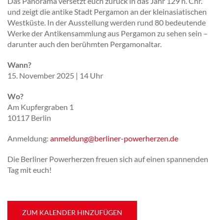
Das Panorama versetzt euch zurück in das Jahr 129 n. Chr.
und zeigt die antike Stadt Pergamon an der kleinasiatischen
Westküste. In der Ausstellung werden rund 80 bedeutende
Werke der Antikensammlung aus Pergamon zu sehen sein –
darunter auch den berühmten Pergamonaltar.
Wann?
15. November 2025 | 14 Uhr
Wo?
Am Kupfergraben 1
10117 Berlin
Anmeldung:
anmeldung@berliner-powerherzen.de
Die Berliner Powerherzen freuen sich auf einen spannenden
Tag mit euch!
ZUM KALENDER HINZUFÜGEN