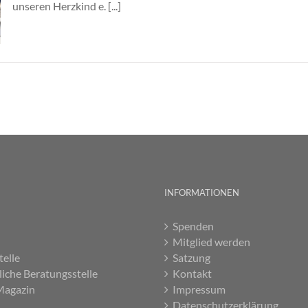
unseren Herzkind e. [...]
INFORMATIONEN
Spenden
Mitglied werden
telle
Satzung
liche Beratungsstelle
Kontakt
Magazin
Impressum
Datenschutzerklärung