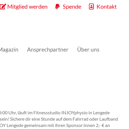
Mitglied werden
Spende
Kontakt
Magazin
Ansprechpartner
Über uns
0:00 Uhr, läuft im Fitnessstudio INJOYphysio in Lengede
ein! Sichere dir eine Stunde auf dem Fahrrad oder Laufband
JOY Lengede gemeinsam mit ihren Sponsor:innen 2,- € an