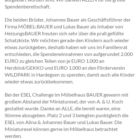
Spendenbereitschaft.
Die beiden Brüder, Johannes Bauer als Geschäftsführer der
Firma MÖBEL-BAUER und Lukas Bauer als Inhaber von
HeizungsBAUER freuten sich sehr über die prall gefüllte
Schatzkiste. Wir möchten gerade den Kindern auch wieder
etwas zurückgeben, deshalb haben wir uns im Familienrat
entschieden, die Spendeneinnahmen von aufgerundet 2.000
EURO zu gleichen Teilen von je EURO 1.000 an
Herzkind/GEKKO und EURO 1.000 an den Förderverein
WILDPARK in Hardegsen zu spenden, damit auch alle Kinder
wieder etwas zurückbekommen.
Bei der ESEL Challenge im Möbelhaus BAUER gewann mit
großem Abstand der Miniaturesel, der von A. & U. Koch
gestaltet wurde. Danke an ALLE, die bereit waren, eine
Stimme abzugeben. Platz 2 und 3 belegten punktgleich die
ESEL von Alina & Johannes Bauer und Lukas Bauer. Die
Miniaturesel können gerne im Möbelhaus betrachtet
werden.