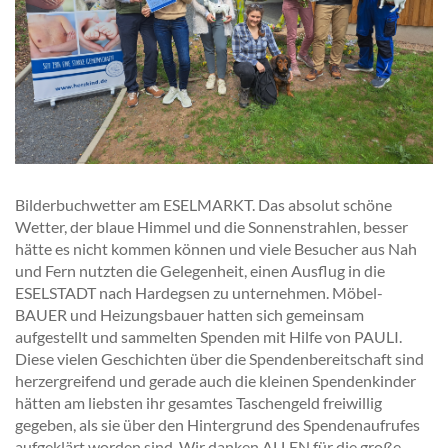
Bilderbuchwetter am ESELMARKT. Das absolut schöne
Wetter, der blaue Himmel und die Sonnenstrahlen, besser
hätte es nicht kommen können und viele Besucher aus Nah
und Fern nutzten die Gelegenheit, einen Ausflug in die
ESELSTADT nach Hardegsen zu unternehmen. Möbel-
BAUER und Heizungsbauer hatten sich gemeinsam
aufgestellt und sammelten Spenden mit Hilfe von PAULI.
Diese vielen Geschichten über die Spendenbereitschaft sind
herzergreifend und gerade auch die kleinen Spendenkinder
hätten am liebsten ihr gesamtes Taschengeld freiwillig
gegeben, als sie über den Hintergrund des Spendenaufrufes
aufgeklärt worden sind. Wir danken ALLEN für die große