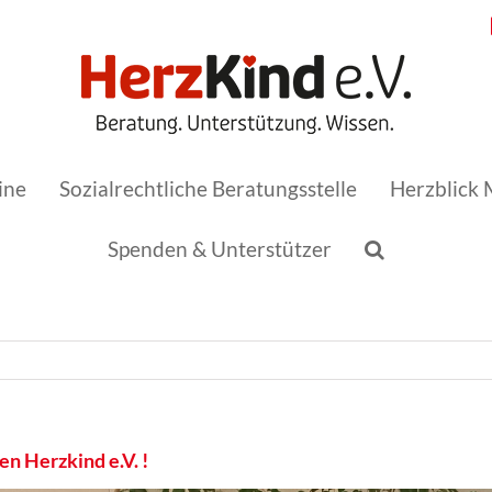
ine
Sozialrechtliche Beratungsstelle
Herzblick 
Spenden & Unterstützer
en Herzkind e.V. !