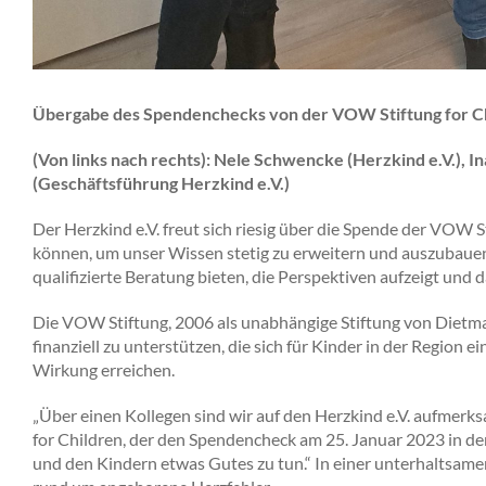
Übergabe des Spendenchecks von der VOW Stiftung for Ch
(Von links nach rechts): Nele Schwencke (Herzkind e.V.), 
(Geschäftsführung Herzkind e.V.)
Der Herzkind e.V. freut sich riesig über die Spende der VOW St
können, um unser Wissen stetig zu erweitern und auszubau
qualifizierte Beratung bieten, die Perspektiven aufzeigt und 
Die VOW Stiftung, 2006 als unabhängige Stiftung von Diet
finanziell zu unterstützen, die sich für Kinder in der Region
Wirkung erreichen.
„Über einen Kollegen sind wir auf den Herzkind e.V. aufmerks
for Children, der den Spendencheck am 25. Januar 2023 in der 
und den Kindern etwas Gutes zu tun.“ In einer unterhaltsame