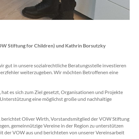
VOW Stiftung for Children) und Kathrin Borsutzky
ir gut in unsere sozialrechtliche Beratungsstelle investieren
rzfehler weiterzugeben. Wir möchten Betroffenen eine
 es sich zum Ziel gesetzt, Organisationen und Projekte
er Unterstützung eine möglichst große und nachhaltige
“, berichtet Oliver Wirth, Vorstandsmitglied der VOW Stiftung
liegen, gemeinnützige Vereine in der Region zu unterstützen
eit der VOW aus und berichteten von unserer Vereinsarbeit