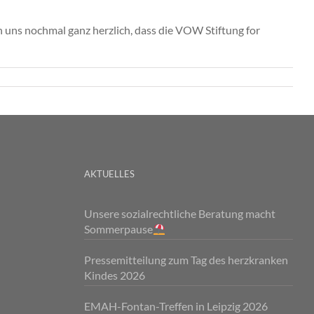
 uns nochmal ganz herzlich, dass die VOW Stiftung for
AKTUELLES
Unsere sozialrechtliche Beratung macht
Sommerpause
Pressemitteilung zum Tag des herzkranken
Kindes 2026
EMAH-Fontan-Treffen in Leipzig 2026