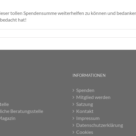
 dieser tollen Spendensumme weiterhelfen zu können und bedanken
 bedacht hat!
INFORMATIONEN
Spenden
Mitglied werden
telle
Satzung
liche Beratungsstelle
Kontakt
Magazin
Impressum
Datenschutzerklärung
Cookies