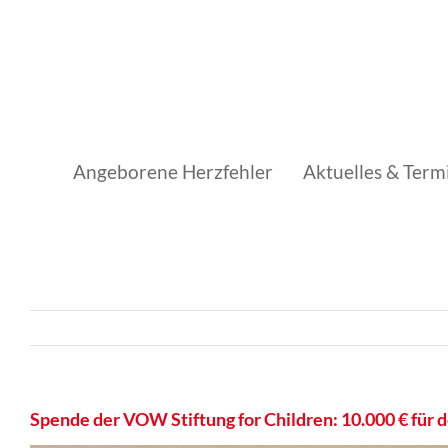
Skip
to
content
Angeborene Herzfehler
Aktuelles & Term
Spende der VOW Stiftung for Children: 10.000 € für d