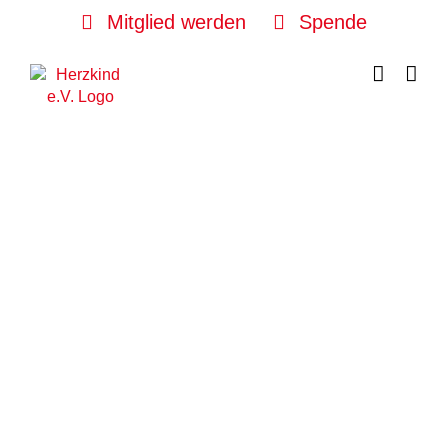
Skip
Mitglied werden
Spende
to
content