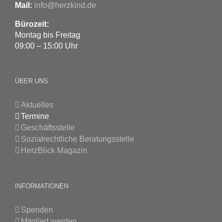
Mail:
info@herzkind.de
Bürozeit:
Montag bis Freitag
09:00 – 15:00 Uhr
ÜBER UNS
Aktuelles
Termine
Geschäftsstelle
Sozialrechtliche Beratungsstelle
HerzBlick Magazin
INFORMATIONEN
Spenden
Mitglied werden