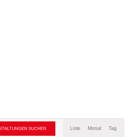
Veranstaltung
Liste
Monat
Tag
STALTUNGEN SUCHEN
Ansichten-