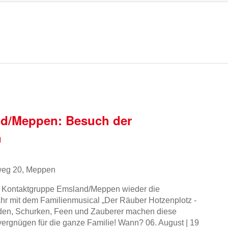
d/Meppen: Besuch der
n
eg 20, Meppen
 Kontaktgruppe Emsland/Meppen wieder die
hr mit dem Familienmusical „Der Räuber Hotzenplotz -
lden, Schurken, Feen und Zauberer machen diese
ergnügen für die ganze Familie! Wann? 06. August | 19