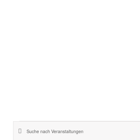
Veranstaltungen
Geben
Veranstaltungen