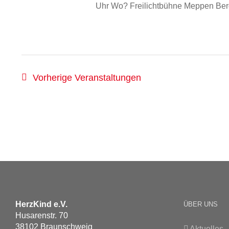
Uhr Wo? Freilichtbühne Meppen Ber
Vorherige
Veranstaltungen
HerzKind e.V.
ÜBER UNS
Husarenstr. 70
38102 Braunschweig
Aktuelles