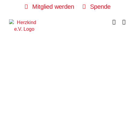
Skip
Mitglied werden
Spende
to
content