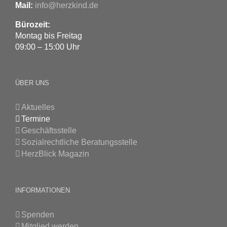
Mail:
info@herzkind.de
Bürozeit:
Montag bis Freitag
09:00 – 15:00 Uhr
ÜBER UNS
Aktuelles
Termine
Geschäftsstelle
Sozialrechtliche Beratungsstelle
HerzBlick Magazin
INFORMATIONEN
Spenden
Mitglied werden