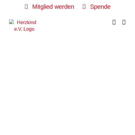
Skip
Mitglied werden
Spende
to
content