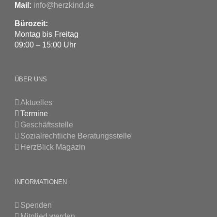
Mail:
info@herzkind.de
Bürozeit:
Montag bis Freitag
09:00 – 15:00 Uhr
ÜBER UNS
Aktuelles
Termine
Geschäftsstelle
Sozialrechtliche Beratungsstelle
HerzBlick Magazin
INFORMATIONEN
Spenden
Mitglied werden