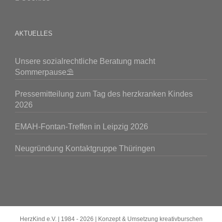
AKTUELLES
Unsere sozialrechtliche Beratung macht
Sommerpause⛱️
Pressemitteilung zum Tag des herzkranken Kindes
2026
EMAH-Fontan-Treffen in Leipzig 2026
Neugründung Kontaktgruppe Thüringen
HerzKind e.V. | 1984 -
2026 | Konzept & Umsetzung
kreativburschen