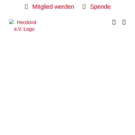
Skip
Mitglied werden
Spende
to
content