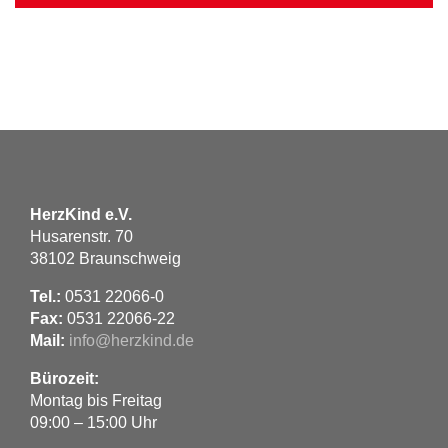
HerzKind e.V.
Husarenstr. 70
38102 Braunschweig
Tel.:
0531 22066-0
Fax:
0531 22066-22
Mail:
info@herzkind.de
Bürozeit:
Montag bis Freitag
09:00 – 15:00 Uhr