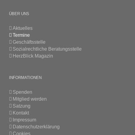
ÜBER UNS
Aktuelles
Termine
Geschäftsstelle
Sozialrechtliche Beratungsstelle
HerzBlick Magazin
INFORMATIONEN
Spenden
Mitglied werden
Satzung
Kontakt
Impressum
Datenschutzerklärung
Cookies